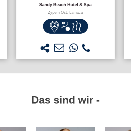
Sandy Beach Hotel & Spa
Zypern Ost, Larnaca
Das sind wir -