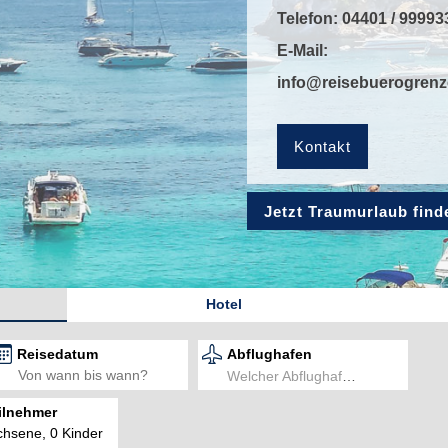
Telefon:
04401 / 99993
E-Mail:
info@reisebuerogren
Kontakt
Jetzt Traumurlaub find
Hotel
Reisedatum
Abflughafen
Welcher Abflughafen?
ilnehmer