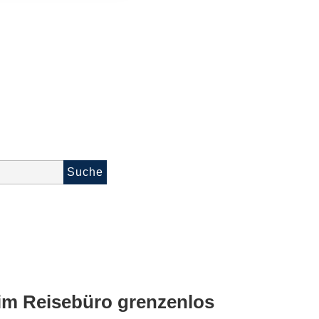
Suche
im Reisebüro grenzenlos