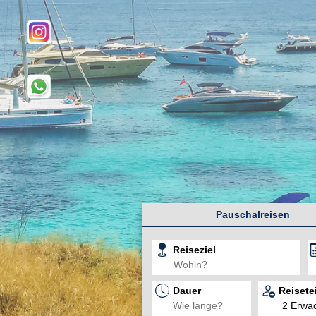
Pauschalreisen
Reiseziel
Dauer
Reisete