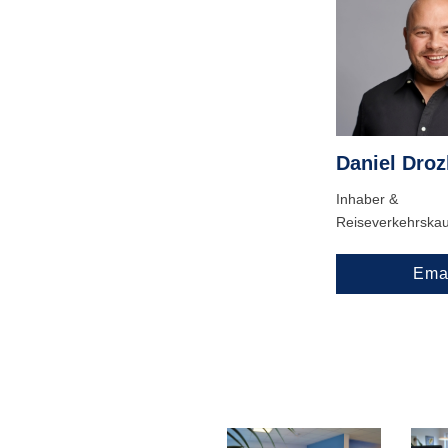
Daniel Droz
Inhaber &
Reiseverkehrska
Ema