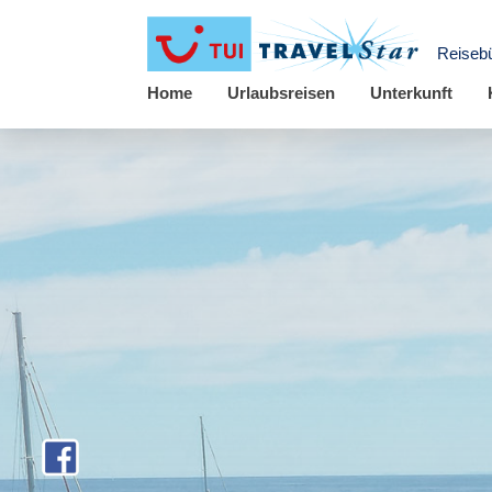
Reiseb
Home
Urlaubsreisen
Unterkunft