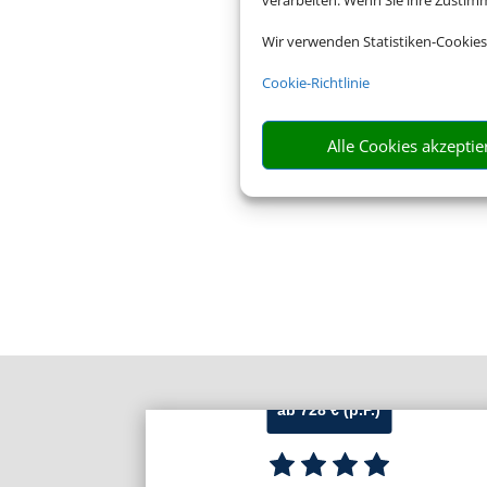
verarbeiten. Wenn Sie ihre Zusti
Wir verwenden Statistiken-Cookies
Cookie-Richtlinie
Alle Cookies akzeptie
ab 728 € (p.P.)