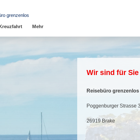
üro grenzenlos
Kreuzfahrt
Mehr
Wir sind für Sie
Reisebüro grenzenlos
Poggenburger Strasse 
26919 Brake