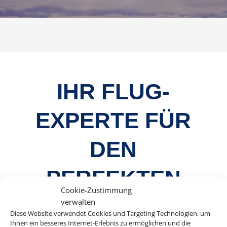
IHR FLUG-
EXPERTE FÜR
DEN
PERFEKTEN
Cookie-Zustimmung
WEG IN DEN
verwalten
Diese Website verwendet Cookies und Targeting Technologien, um
Ihnen ein besseres Internet-Erlebnis zu ermöglichen und die